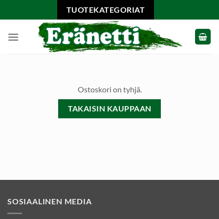
Skip
TUOTEKATEGORIAT
to
content
Ostoskori on tyhjä.
TAKAISIN KAUPPAAN
SOSIAALINEN MEDIA