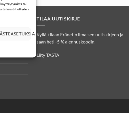
käyttäytymistä tai
tallisesti tiettyihin
TILAA UUTISKIRJE
ÄSTEASETUKSIA
Kyllä, tilaan Eränetin ilmaisen uutiskirjeen ja
osuojatiedot
saan heti -5 % alennuskoodin.
Liity
TÄSTÄ