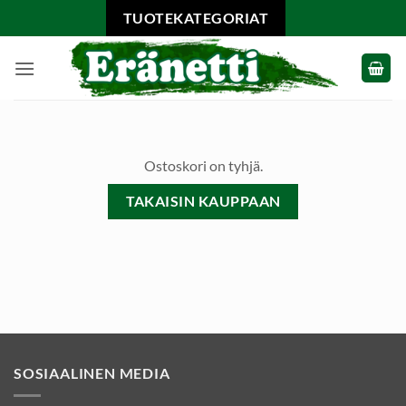
Skip
TUOTEKATEGORIAT
to
content
Ostoskori on tyhjä.
TAKAISIN KAUPPAAN
SOSIAALINEN MEDIA