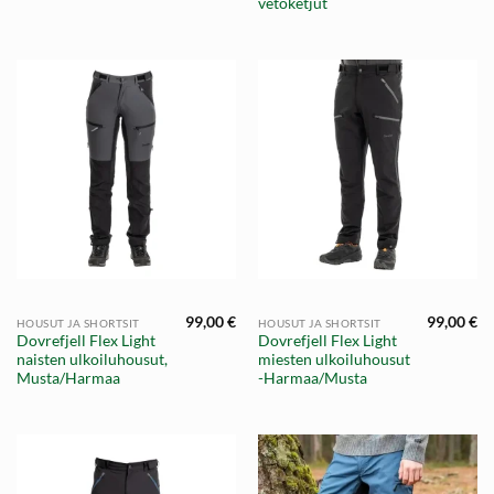
vetoketjut
99,00
€
99,00
€
HOUSUT JA SHORTSIT
HOUSUT JA SHORTSIT
Dovrefjell Flex Light
Dovrefjell Flex Light
naisten ulkoiluhousut,
miesten ulkoiluhousut
Musta/Harmaa
-Harmaa/Musta