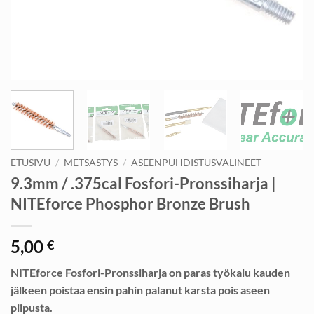
ETUSIVU
/
METSÄSTYS
/
ASEENPUHDISTUSVÄLINEET
9.3mm / .375cal Fosfori-Pronssiharja |
NITEforce Phosphor Bronze Brush
5,00
€
NITEforce Fosfori-Pronssiharja on paras työkalu kauden
jälkeen poistaa ensin pahin palanut karsta pois aseen
piipusta.