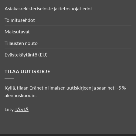
Asiakasrekisteriseloste ja tietosuojatiedot
Toimitusehdot
Maksutavat
Tilausten nouto
Evästekäytäntö (EU)
TILAA UUTISKIRJE
Kyllä, tilaan Eränetin ilmaisen uutiskirjeen ja saan heti -5 %
alennuskoodin.
Liity
TÄSTÄ