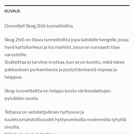
KUVAUS
Dovrefjell Skog 2hlö tunneliteltta.
Skog 2hlö on tilava tunneliteltta jopa kahdelle hengelle, jossa
hyvä kattokorkeus ja iso markiisi, jossa on runsaasti tilaa
varusteille.
Sisätelttaa ei tarvitse irrottaa, kun se on koottu, mikä tekee
pakkauksen purkamisesta ja pystyttämisestä nopeaa ja
helppoa.
Skog-tunneliteltta on helppo koota värikoodattujen
pylväiden avulla.
Teltassa on vetoketjullinen hyttysovi ja
tuuletusmahdollisuudet hyttysverkoilla molemmilla lyhyillä
sivuilla.