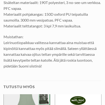
Sisäteltan materiaalit: 190T polyesteri, 3 no-see-um verkkoa.
PFC vapaa.
Materiaalit pohjakangas: 150D oxford PU teipatuilla
saumoilla. 3000 mm vesipatsas. PFC vapaa.
Materiaalit telttatangot: 3 kpl 7,9 mm lasikuitua.
Muistathan:
Leirinuotiopaikkaa valitessa kannattaa aina muistaa että
kipinöitä kannattaa myös pitää silmällä. Sateen yllättäessä
kannattaa kaivaa ojitus teltan ympärille sekä tarvittaessa
lisätä kevytpeite teltan katolle. Älä jätä roskia luontoon,
pidetään Suomi siistinä!
TUTUSTU MYÖS