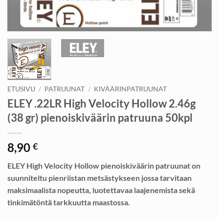
ETUSIVU
/
PATRUUNAT
/
KIVÄÄRINPATRUUNAT
ELEY .22LR High Velocity Hollow 2.46g
(38 gr) pienoiskiväärin patruuna 50kpl
8,90
€
ELEY High Velocity Hollow pienoiskiväärin patruunat on
suunniteltu pienriistan metsästykseen jossa tarvitaan
maksimaalista nopeutta, luotettavaa laajenemista sekä
tinkimätöntä tarkkuutta maastossa.