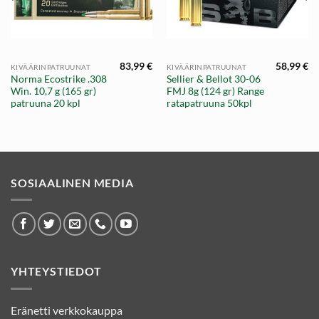
83,99
€
58,99
€
KIVÄÄRINPATRUUNAT
KIVÄÄRINPATRUUNAT
Norma Ecostrike .308
Sellier & Bellot 30-06
Win. 10,7 g (165 gr)
FMJ 8g (124 gr) Range
patruuna 20 kpl
ratapatruuna 50kpl
SOSIAALINEN MEDIA
YHTEYSTIEDOT
Eränetti verkkokauppa