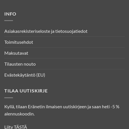
INFO
Asiakasrekisteriseloste ja tietosuojatiedot
Toimitusehdot
Maksutavat
Tilausten nouto
Evästekäytäntö (EU)
TILAA UUTISKIRJE
Kyllä, tilaan Eränetin ilmaisen uutiskirjeen ja saan heti -5 %
alennuskoodin.
Liity
TÄSTÄ