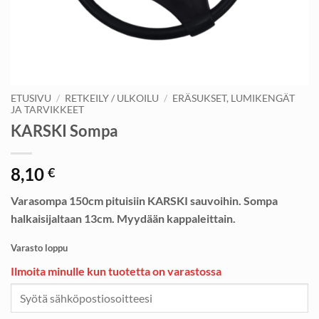
ETUSIVU
/
RETKEILY / ULKOILU
/
ERÄSUKSET, LUMIKENGÄT
JA TARVIKKEET
KARSKI Sompa
8,10
€
Varasompa 150cm pituisiin KARSKI sauvoihin. Sompa
halkaisijaltaan 13cm. Myydään kappaleittain.
Varasto loppu
Ilmoita minulle kun tuotetta on varastossa