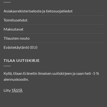
Asiakasrekisteriseloste ja tietosuojatiedot
Toimitusehdot
Maksutavat
Tilausten nouto
Evästekäytäntö (EU)
TILAA UUTISKIRJE
Kyllä, tilaan Eränetin ilmaisen uutiskirjeen ja saan heti -5 %
alennuskoodin.
Liity
TÄSTÄ