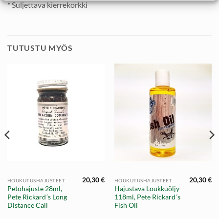
*
Suljettava kierrekorkki
TUTUSTU MYÖS
20,30
€
20,30
€
HOUKUTUSHAJUSTEET
HOUKUTUSHAJUSTEET
Petohajuste 28ml,
Hajustava Loukkuöljy
Pete Rickard´s Long
118ml, Pete Rickard´s
Distance Call
Fish Oil