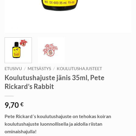
ETUSIVU
/
METSÄSTYS
/
KOULUTUSHAJUSTEET
Koulutushajuste jänis 35ml, Pete
Rickard’s Rabbit
9,70
€
Pete Rickard´s koulutushajuste on tehokas koiran
koulutushajuste luonnollisella ja aidolla riistan
ominaishajulla!