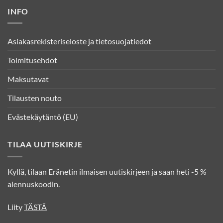
INFO
Asiakasrekisteriseloste ja tietosuojatiedot
Toimitusehdot
Maksutavat
Tilausten nouto
Evästekäytäntö (EU)
TILAA UUTISKIRJE
Kyllä, tilaan Eränetin ilmaisen uutiskirjeen ja saan heti -5 %
alennuskoodin.
Liity
TÄSTÄ