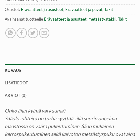
Osastot:
Erävaatteet ja asusteet
,
Erävaatteet ja puvut
,
Takit
Avainsanat tuotteelle
Erävaatteet ja asusteet
,
metsästystakki
,
Takit
KUVAUS
LISÄTIEDOT
ARVIOT (0)
Onko liian kylmä vai kuuma?
Sääolosuhteita on turha syyttää sillä suurin ongelma
maastossa on väärä pukeutuminen. Sään mukainen
kerrospukeutuminen sekä kalvoton metsästyspuku ovat aina