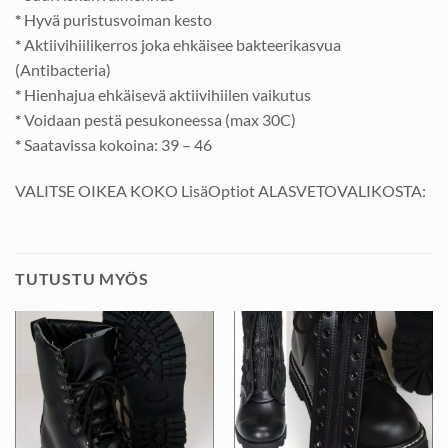
*
Hyvä puristusvoiman kesto
*
Aktiivihiilikerros joka ehkäisee bakteerikasvua
(Antibacteria)
*
Hienhajua ehkäisevä aktiivihiilen vaikutus
*
Voidaan pestä pesukoneessa (max 30C)
*
Saatavissa kokoina: 39 – 46
VALITSE OIKEA KOKO LisäOptiot ALASVETOVALIKOSTA:
TUTUSTU MYÖS