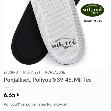
ETUSIVU
/
JALKINEET
/
POHJALLISET
Pohjalliset, Poliyou® 39-46, Mil-Tec
6,65
€
Poliyou® on pohjallisten RollsRoyce!