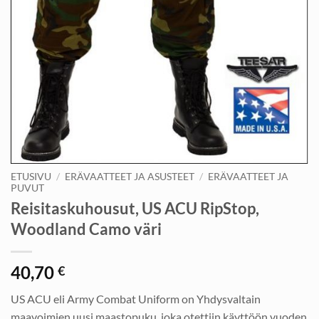
ETUSIVU
/
ERÄVAATTEET JA ASUSTEET
/
ERÄVAATTEET JA
PUVUT
Reisitaskuhousut, US ACU RipStop,
Woodland Camo väri
40,70
€
US ACU eli Army Combat Uniform on Yhdysvaltain
maavoimien uusi maastopuku, joka otettiin käyttöön vuoden