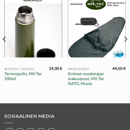
14,30
€
44,50
€
RETKEILY / ULKOILU
MAKUUPUSSIT
Termospullo, Mil-Tec
Kolmen vuodenajan
500ml
makuupussi, Mil-Tec
NATO, Musta
SOSIAALINEN MEDIA