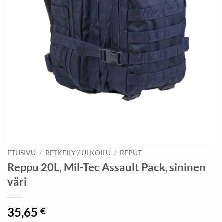
ETUSIVU
/
RETKEILY / ULKOILU
/
REPUT
Reppu 20L, Mil-Tec Assault Pack, sininen
väri
35,65
€