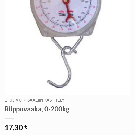
ETUSIVU
/
SAALIINKÄSITTELY
Riippuvaaka, 0-200kg
17,30
€