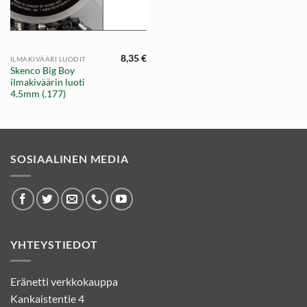
8,35
€
ILMAKIVÄÄRI LUODIT
Skenco Big Boy
ilmakiväärin luoti
4.5mm (.177)
SOSIAALINEN MEDIA
YHTEYSTIEDOT
Eränetti verkkokauppa
Kankaistentie 4