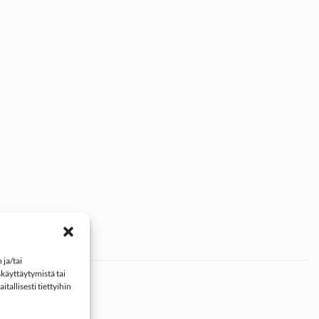
ja/tai
käyttäytymistä tai
tallisesti tiettyihin