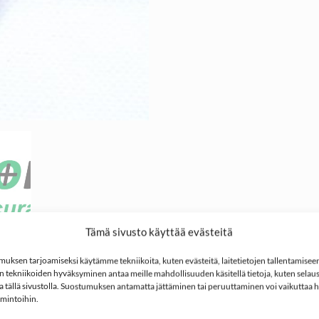
Tämä sivusto käyttää evästeitä
ksen tarjoamiseksi käytämme tekniikoita, kuten evästeitä, laitetietojen tallentamiseen 
 tekniikoiden hyväksyminen antaa meille mahdollisuuden käsitellä tietoja, kuten selaus
ita tällä sivustolla. Suostumuksen antamatta jättäminen tai peruuttaminen voi vaikuttaa hai
imintoihin.