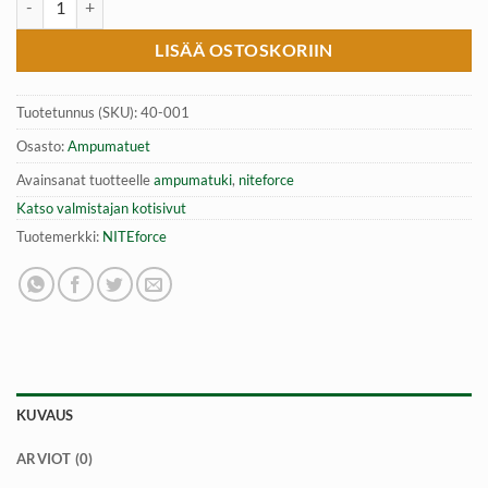
LISÄÄ OSTOSKORIIN
Tuotetunnus (SKU):
40-001
Osasto:
Ampumatuet
Avainsanat tuotteelle
ampumatuki
,
niteforce
Katso valmistajan kotisivut
Tuotemerkki:
NITEforce
KUVAUS
ARVIOT (0)