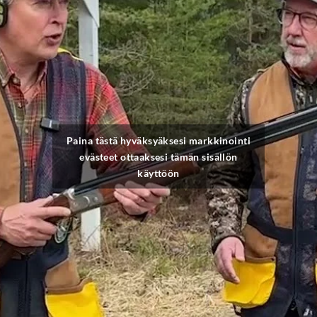
Paina tästä hyväksyäksesi markkinointi
evästeet ottaaksesi tämän sisällön
käyttöön