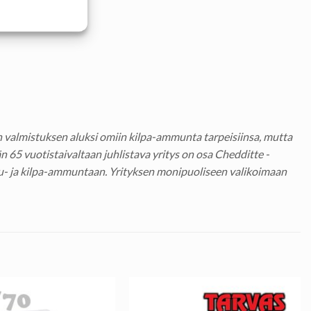
 valmistuksen aluksi omiin kilpa-ammunta tarpeisiinsa, mutta
65 vuotistaivaltaan juhlistava yritys on osa Chedditte -
u- ja kilpa-ammuntaan. Yrityksen monipuoliseen valikoimaan