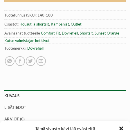
Tuotetunnus (SKU):
140-180
Osastot:
Housut ja shortsit
,
Kampanjat
,
Outlet
Avainsanat tuotteelle
Comfort Fit
,
Dovrefjell
,
Shortsit
,
Sunset Orange
Katso valmistajan kotisivut
Tuotemerkki:
Dovrefjell
KUVAUS
LISÄTIEDOT
ARVIOT (0)
Tämä sivusto käyttää evästeitä