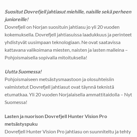
Suositut Dovrefjell jahtiasut miehille, naisille sekä perheen
junioreille!
Dovrefjell on Norjan suosituin jahtiasu jo yli 20 vuoden
kokemuksella. Dovrefjell jahtiasuissa laadukkuus ja perinteet
yhdistyvät uusimpaan teknologiaan. Ne ovat saatavissa
kattavana valikoimana miesten, naisten ja lasten malleina –
Pohjoismaisella sopivalla mitoituksella!
Uutta Suomessa!
Pohjoismaiseen metsästysmaastoon ja olosuhteisiin
valmistetut Dovrefjell jahtiasut ovat täynnä teknistä
etumatkaa. Yli 20 vuoden Norjalaisella ammattitaidolla – Nyt
Suomessa!
Lasten ja nuorison Dovrefjell Hunter Vision Pro
metsästyspuku
Dovrefjell Hunter Vision Pro jahtiasu on suunniteltu ja tehty