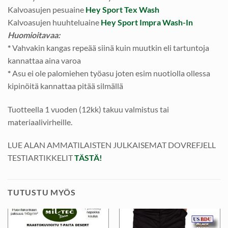
Kalvoasujen pesuaine
Hey Sport Tex Wash
Kalvoasujen huuhteluaine
Hey Sport Impra Wash-In
Huomioitavaa:
*
Vahvakin kangas repeää siinä kuin muutkin eli tartuntoja
kannattaa aina varoa
*
Asu ei ole palomiehen työasu joten esim nuotiolla ollessa
kipinöitä kannattaa pitää silmällä
Tuotteella 1 vuoden (12kk) takuu valmistus tai
materiaalivirheille.
LUE ALAN AMMATILAISTEN JULKAISEMAT DOVREFJELL
TESTIARTIKKELIT
TÄSTÄ!
TUTUSTU MYÖS