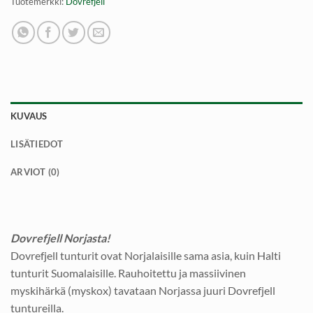
Tuotemerkki:
Dovrefjell
KUVAUS
LISÄTIEDOT
ARVIOT (0)
Dovrefjell Norjasta!
Dovrefjell tunturit ovat Norjalaisille sama asia, kuin Halti
tunturit Suomalaisille. Rauhoitettu ja massiivinen
myskihärkä (myskox) tavataan Norjassa juuri Dovrefjell
tuntureilla.