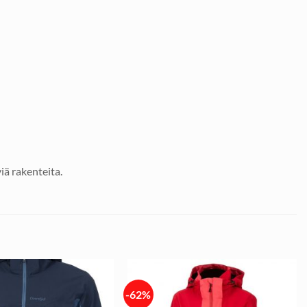
iä rakenteita.
-62%