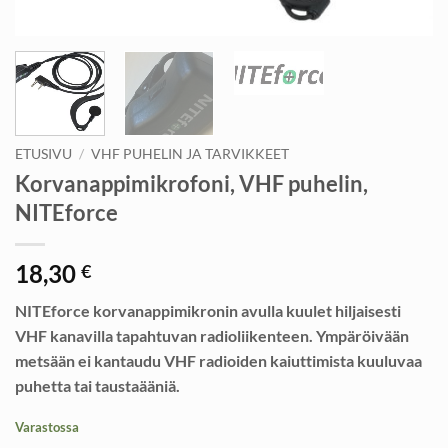
ETUSIVU
/
VHF PUHELIN JA TARVIKKEET
Korvanappimikrofoni, VHF puhelin,
NITEforce
18,30
€
NITEforce korvanappimikronin avulla kuulet hiljaisesti
VHF kanavilla tapahtuvan radioliikenteen. Ympäröivään
metsään ei kantaudu VHF radioiden kaiuttimista kuuluvaa
puhetta tai taustaääniä.
Varastossa