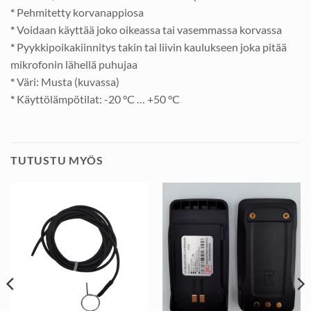
*
Pehmitetty korvanappiosa
*
Voidaan käyttää joko oikeassa tai vasemmassa korvassa
*
Pyykkipoikakiinnitys takin tai liivin kaulukseen joka pitää
mikrofonin lähellä puhujaa
*
Väri: Musta (kuvassa)
*
Käyttölämpötilat: -20 °C … +50 °C
TUTUSTU MYÖS