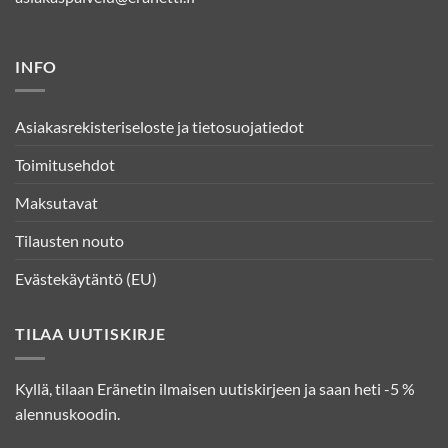
INFO
Asiakasrekisteriseloste ja tietosuojatiedot
Toimitusehdot
Maksutavat
Tilausten nouto
Evästekäytäntö (EU)
TILAA UUTISKIRJE
Kyllä, tilaan Eränetin ilmaisen uutiskirjeen ja saan heti -5 %
alennuskoodin.