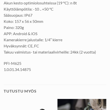
Akun kesto optimiolosuhteissa (19 °C): n 8t
Käyttölämpötila: -10 .. +50 °C
Sääsuojaus: IP67
Koko: 157 x 56 x 50mm
Paino: 320g
APP: Android & iOS
Kamerakierre jalustalle: 1/4″ kierre
Hyväksynnät: CE, FC
Takuu valmistus- tai materiaalivirheille: 24kk (2 vuotta)
PFI-M625
1.0.01.34.14875
TUTUSTU MYÖS