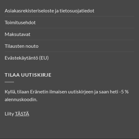
Asiakasrekisteriseloste ja tietosuojatiedot
Toimitusehdot
Maksutavat
Tilausten nouto
Evästekäytäntö (EU)
TILAA UUTISKIRJE
Kyllä, tilaan Eränetin ilmaisen uutiskirjeen ja saan heti -5 %
alennuskoodin.
Liity
TÄSTÄ