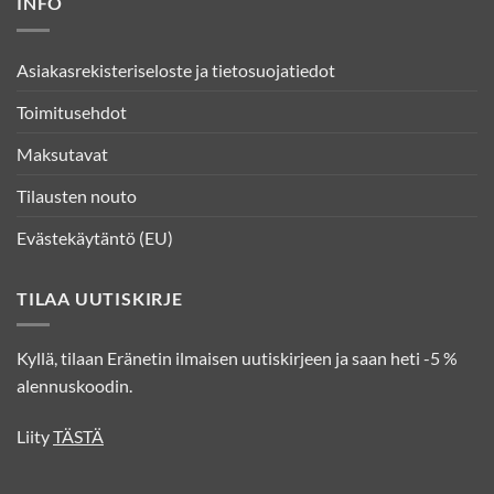
INFO
Asiakasrekisteriseloste ja tietosuojatiedot
Toimitusehdot
Maksutavat
Tilausten nouto
Evästekäytäntö (EU)
TILAA UUTISKIRJE
Kyllä, tilaan Eränetin ilmaisen uutiskirjeen ja saan heti -5 %
alennuskoodin.
Liity
TÄSTÄ