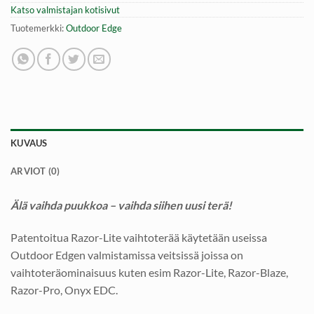
Katso valmistajan kotisivut
Tuotemerkki:
Outdoor Edge
KUVAUS
ARVIOT (0)
Älä vaihda puukkoa – vaihda siihen uusi terä!
Patentoitua Razor-Lite vaihtoterää käytetään useissa
Outdoor Edgen valmistamissa veitsissä joissa on
vaihtoteräominaisuus kuten esim Razor-Lite, Razor-Blaze,
Razor-Pro, Onyx EDC.