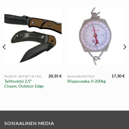
20,35
€
17,30
€
PUUKOT, VEITSET JA TEROITTIMET
SAALIINKÄSITTELY
Taittoveitsi 2.5″
Riippuvaaka, 0-200kg
Chasm, Outdoor Edge
SOSIAALINEN MEDIA