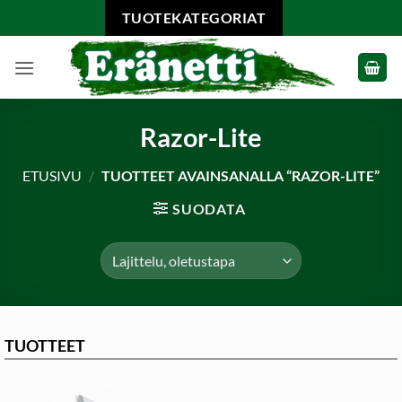
Skip
TUOTEKATEGORIAT
to
content
Razor-Lite
ETUSIVU
/
TUOTTEET AVAINSANALLA “RAZOR-LITE”
SUODATA
TUOTTEET