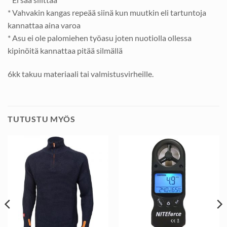
* Vahvakin kangas repeää siinä kun muutkin eli tartuntoja
kannattaa aina varoa
* Asu ei ole palomiehen työasu joten nuotiolla ollessa
kipinöitä kannattaa pitää silmällä
6kk takuu materiaali tai valmistusvirheille.
TUTUSTU MYÖS