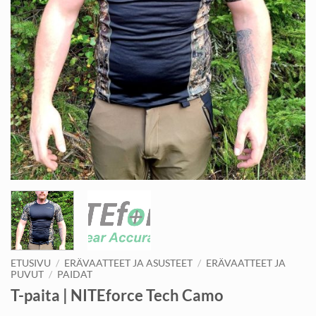
ETUSIVU
/
ERÄVAATTEET JA ASUSTEET
/
ERÄVAATTEET JA
PUVUT
/
PAIDAT
T-paita | NITEforce Tech Camo