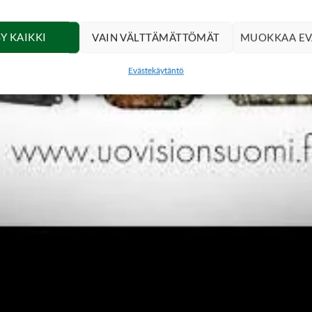
Y KAIKKI
VAIN VÄLTTÄMÄTTÖMÄT
MUOKKAA EV
Evästekäytäntö