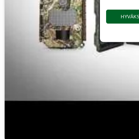
HYVÄKS