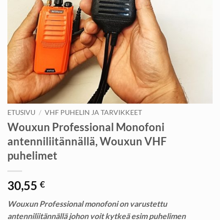
ETUSIVU
/
VHF PUHELIN JA TARVIKKEET
Wouxun Professional Monofoni
antenniliitännällä, Wouxun VHF
puhelimet
30,55
€
Wouxun Professional monofoni on varustettu
antenniliitännällä johon voit kytkeä esim puhelimen