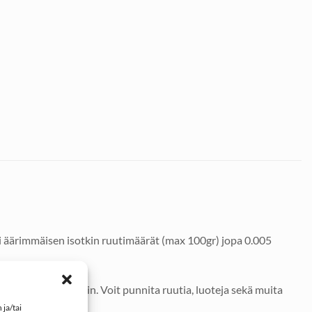
ti äärimmäisen isotkin ruutimäärät (max 100gr) jopa 0.005
ataukset panoksiin. Voit punnita ruutia, luoteja sekä muita
ja/tai