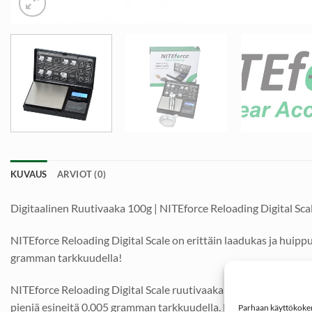
KUVAUS
ARVIOT (0)
Digitaalinen Ruutivaaka 100g | NITEforce Reloading Digital Sca
NITEforce Reloading Digital Scale on erittäin laadukas ja huip
gramman tarkkuudella!
NITEforce Reloading Digital Scale ruutivaaka on markkinoiden t
pieniä esineitä 0.005 gramman tarkkuudella. Lukemat ovat helppo
Parhaan käyttökokemu