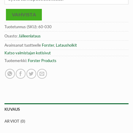
VAHVISTA
Tuotetunnus (SKU):
60-030
Osasto:
Jälleenlataus
Avainsanat tuotteelle
Forster
,
Latausholkit
Katso valmistajan kotisivut
Tuotemerkki:
Forster Products
KUVAUS
ARVIOT (0)