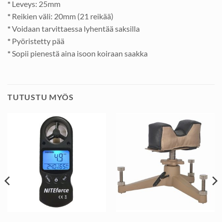
*
Leveys: 25mm
*
Reikien väli: 20mm (21 reikää)
*
Voidaan tarvittaessa lyhentää saksilla
*
Pyöristetty pää
*
Sopii pienestä aina isoon koiraan saakka
TUTUSTU MYÖS