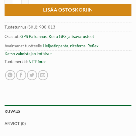
LISÄÄ OSTOSKORIIN
Tuotetunnus (SKU):
900-013
Osastot:
GPS Paikannus
,
Koira GPS ja lisävarusteet
Avainsanat tuotteelle
Heijastinpanta
,
niteforce
,
Reflex
Katso valmistajan kotisivut
Tuotemerkki:
NITEforce
KUVAUS
ARVIOT (0)