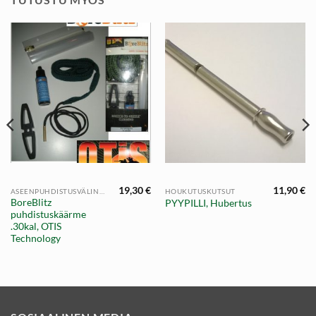
19,30
€
11,90
€
ASEENPUHDISTUSVÄLINEET
HOUKUTUSKUTSUT
BoreBlitz
PYYPILLI, Hubertus
puhdistuskäärme
.30kal, OTIS
Technology