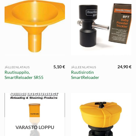
5,10
€
24,90
€
JÄLLEENLATAUS
JÄLLEENLATAUS
Ruutisuppilo,
Ruutisirotin
SmartReloader SR55
SmartReloader
VARASTO LOPPU