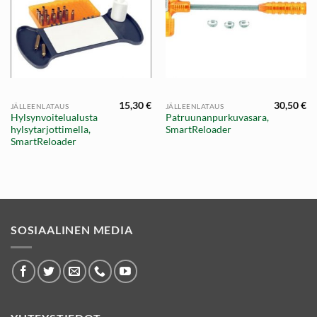
15,30
€
30,50
€
JÄLLEENLATAUS
JÄLLEENLATAUS
Hylsynvoitelualusta
Patruunanpurkuvasara,
hylsytarjottimella,
SmartReloader
SmartReloader
SOSIAALINEN MEDIA