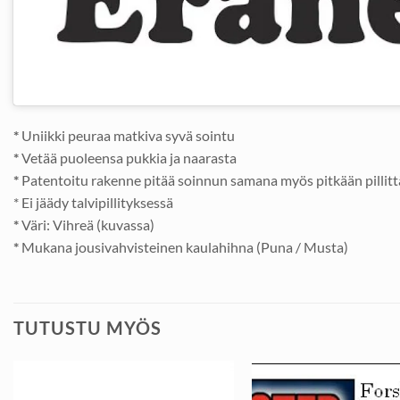
*
Uniikki peuraa matkiva syvä sointu
*
Vetää puoleensa pukkia ja naarasta
*
Patentoitu rakenne pitää soinnun samana myös pitkään pillit
* Ei jäädy talvipillityksessä
*
Väri: Vihreä (kuvassa)
*
Mukana jousivahvisteinen kaulahihna (Puna / Musta)
TUTUSTU MYÖS