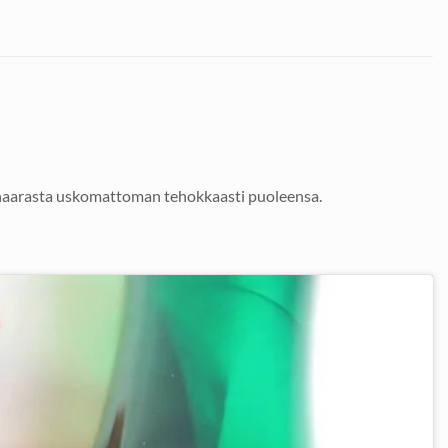
 naarasta uskomattoman tehokkaasti puoleensa.