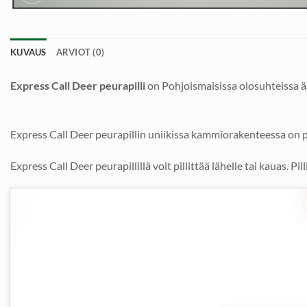
KUVAUS
ARVIOT (0)
Express Call Deer peurapilli
on Pohjoismaisissa olosuhteissa 
Express Call Deer peurapillin uniikissa kammiorakenteessa on
Express Call Deer peurapillillä voit pillittää lähelle tai kauas. Pi