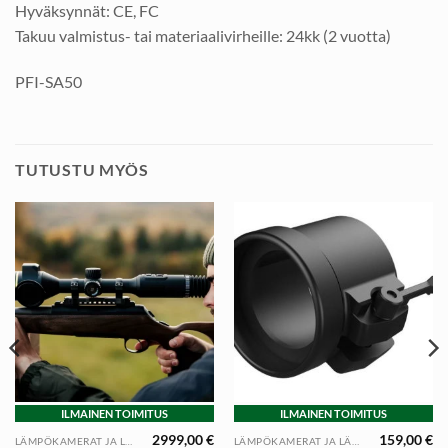
Hyväksynnät: CE, FC
Takuu valmistus- tai materiaalivirheille: 24kk (2 vuotta)
PFI-SA50
TUTUSTU MYÖS
ILMAINEN TOIMITUS
ILMAINEN TOIMITUS
2999,00
€
159,00
€
LÄMPÖKAMERAT JA LÄMPÖTÄHTÄIN
LÄMPÖKAMERAT JA LÄMPÖTÄHTÄIN