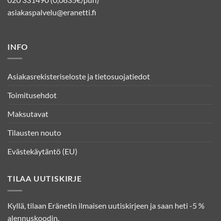
asiakaspalvelu@eranetti.fi
INFO
Asiakasrekisteriseloste ja tietosuojatiedot
Toimitusehdot
Maksutavat
Tilausten nouto
Evästekäytäntö (EU)
TILAA UUTISKIRJE
Kyllä, tilaan Eränetin ilmaisen uutiskirjeen ja saan heti -5 %
alennuskoodin.