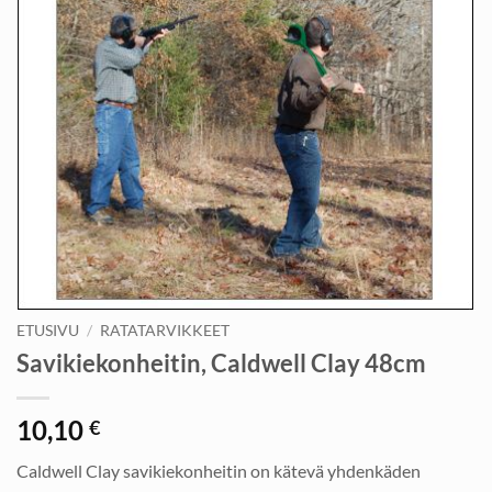
ETUSIVU
/
RATATARVIKKEET
Savikiekonheitin, Caldwell Clay 48cm
10,10
€
Caldwell Clay savikiekonheitin on kätevä yhdenkäden