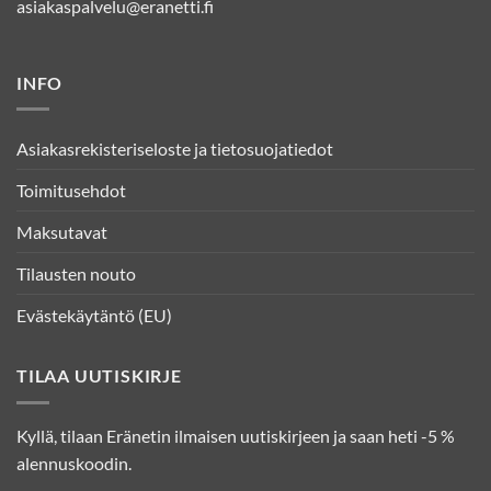
asiakaspalvelu@eranetti.fi
INFO
Asiakasrekisteriseloste ja tietosuojatiedot
Toimitusehdot
Maksutavat
Tilausten nouto
Evästekäytäntö (EU)
TILAA UUTISKIRJE
Kyllä, tilaan Eränetin ilmaisen uutiskirjeen ja saan heti -5 %
alennuskoodin.