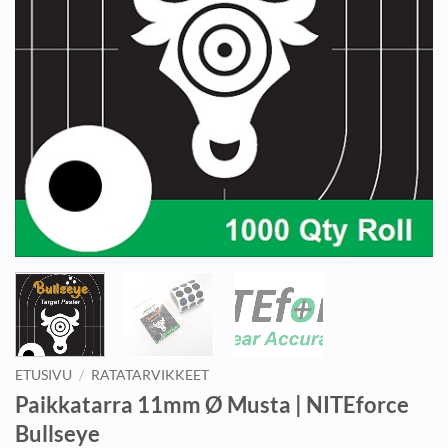
ETUSIVU
/
RATATARVIKKEET
Paikkatarra 11mm Ø Musta | NITEforce
Bullseye