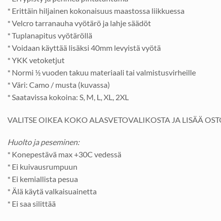
* Erittäin hiljainen kokonaisuus maastossa liikkuessa
* Velcro tarranauha vyötärö ja lahje säädöt
* Tuplanapitus vyötäröllä
* Voidaan käyttää lisäksi 40mm levyistä vyötä
* YKK vetoketjut
* Normi ½ vuoden takuu materiaali tai valmistusvirheille
* Väri: Camo / musta (kuvassa)
* Saatavissa kokoina: S, M, L, XL, 2XL
VALITSE OIKEA KOKO ALASVETOVALIKOSTA JA LISÄÄ OST
Huolto ja peseminen:
* Konepestävä max +30C vedessä
* Ei kuivausrumpuun
* Ei kemiallista pesua
* Älä käytä valkaisuainetta
* Ei saa silittää