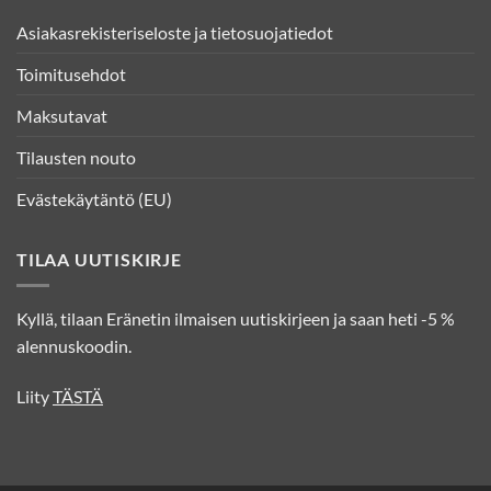
Asiakasrekisteriseloste ja tietosuojatiedot
Toimitusehdot
Maksutavat
Tilausten nouto
Evästekäytäntö (EU)
TILAA UUTISKIRJE
Kyllä, tilaan Eränetin ilmaisen uutiskirjeen ja saan heti -5 %
alennuskoodin.
Liity
TÄSTÄ