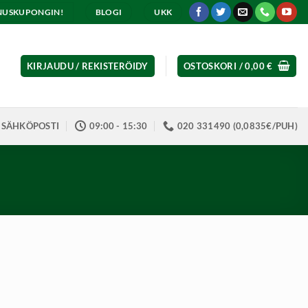
ENNUSKUPONGIN!
BLOGI
UKK
KIRJAUDU / REKISTERÖIDY
OSTOSKORI /
0,00
€
SÄHKÖPOSTI
09:00 - 15:30
020 331490 (0,0835€/PUH)