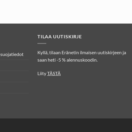
TILAA UUTISKIRJE
Kyllä, tilaan Eränetin ilmaisen uutiskirjeen ja
osuojatiedot
saan heti -5 % alennuskoodin.
Liity
TÄSTÄ