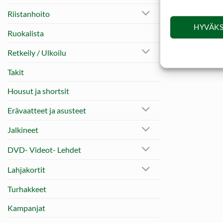
Riistanhoito
HYVÄKS
Ruokalista
Retkeily / Ulkoilu
Takit
Housut ja shortsit
Erävaatteet ja asusteet
Jalkineet
DVD- Videot- Lehdet
Lahjakortit
Turhakkeet
Kampanjat