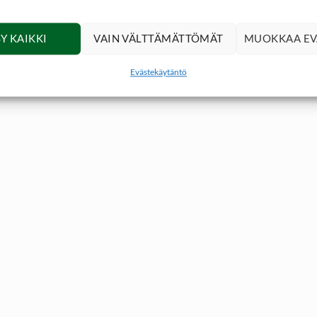
Y KAIKKI
VAIN VÄLTTÄMÄTTÖMÄT
MUOKKAA EV
Evästekäytäntö