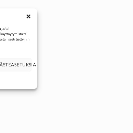
ja/tai
käyttäytymistä tai
tallisesti tiettyihin
ÄSTEASETUKSIA