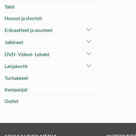
Takit
Housut ja shortsit
Erävaatteet ja asusteet
Jalkineet
DVD- Videot- Lehdet
Lahjakortit
Turhakkeet
Kampanjat
Outlet