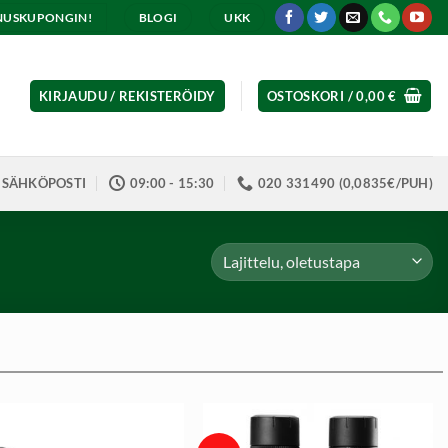
ENNUSKUPONGIN!
BLOGI
UKK
KIRJAUDU / REKISTERÖIDY
OSTOSKORI /
0,00
€
SÄHKÖPOSTI
09:00 - 15:30
020 331490 (0,0835€/PUH)