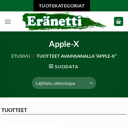
Skip
TUOTEKATEGORIAT
to
content
Apple-X
ETUSIVU
/
TUOTTEET AVAINSANALLA “APPLE-X”
SUODATA
TUOTTEET