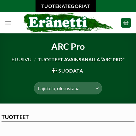
Skip
TUOTEKATEGORIAT
to
content
ARC Pro
ETUSIVU
/
TUOTTEET AVAINSANALLA “ARC PRO”
SUODATA
TUOTTEET