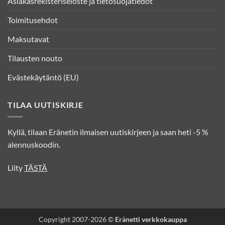
Asiakasrekisteriseloste ja tietosuojatiedot
Toimitusehdot
Maksutavat
Tilausten nouto
Evästekäytäntö (EU)
TILAA UUTISKIRJE
Kyllä, tilaan Eränetin ilmaisen uutiskirjeen ja saan heti -5 %
alennuskoodin.
Liity
TÄSTÄ
Copyright 2007-2026 ©
Eränetti verkkokauppa