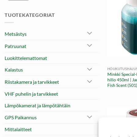
TUOTEKATEGORIAT
Metsästys
Patruunat
+
Luokittelemattomat
HOUKUTUSHAJU
Kalastus
Minkki Special-
hillo 450ml | J
Riistakamera ja tarvikkeet
Fish Scent (501
VHF puhelin ja tarvikkeet
Lämpökamerat ja lämpötähtäin
GPS Paikannus
Mittalaitteet