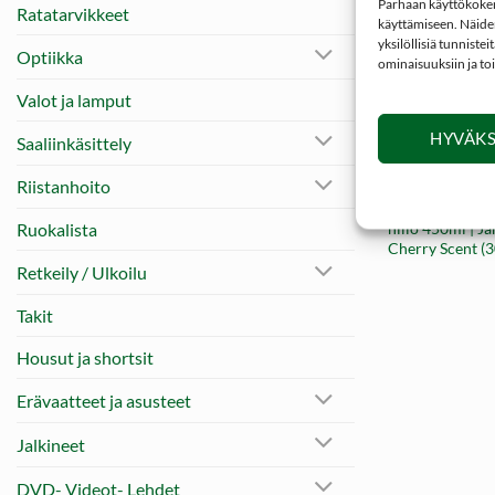
Parhaan käyttökokemu
Ratatarvikkeet
käyttämiseen. Näiden
yksilöllisiä tunniste
Optiikka
ominaisuuksiin ja to
Valot ja lamput
+
HYVÄKS
Saaliinkäsittely
Riistanhoito
HOUKUTUSHAJU
Kirsikka villisi
hillo 450ml | J
Ruokalista
Cherry Scent (3
Retkeily / Ulkoilu
Takit
Housut ja shortsit
Erävaatteet ja asusteet
Jalkineet
DVD- Videot- Lehdet