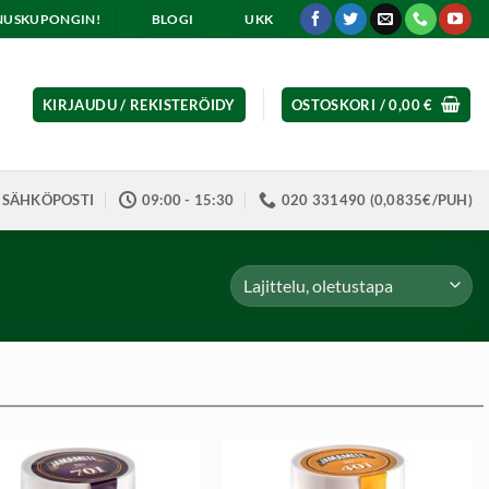
ENNUSKUPONGIN!
BLOGI
UKK
KIRJAUDU / REKISTERÖIDY
OSTOSKORI /
0,00
€
SÄHKÖPOSTI
09:00 - 15:30
020 331490 (0,0835€/PUH)