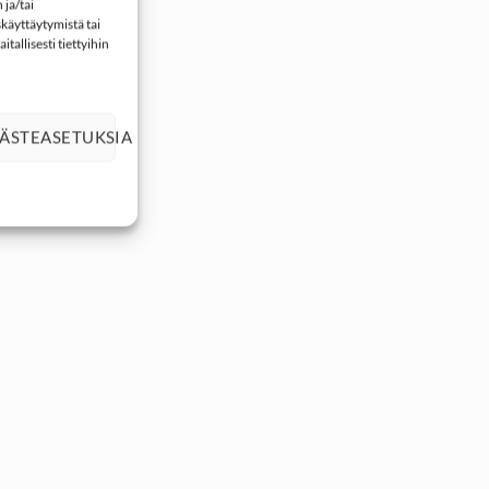
ja/tai
käyttäytymistä tai
tallisesti tiettyihin
ÄSTEASETUKSIA